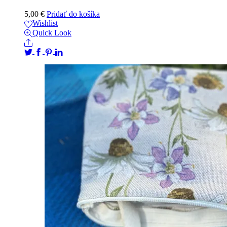
5,00
€
Pridať do košíka
Wishlist
Quick Look
Share